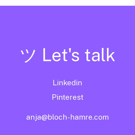
ツ Let's talk
Linkedin
Pinterest
anja@bloch-hamre.com