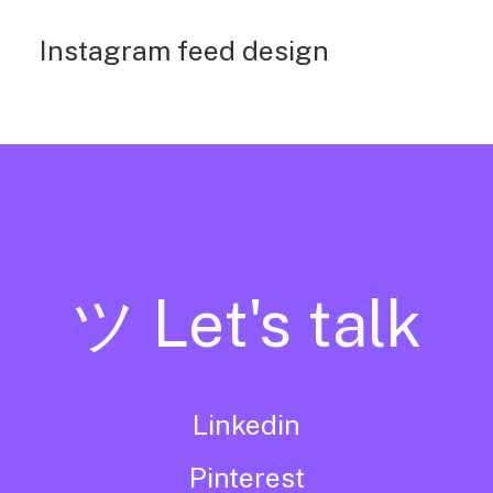
Instagram feed design
ツ Let's talk
Linkedin
Pinterest