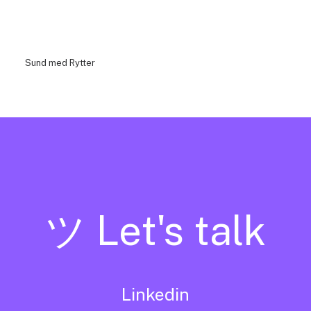
Sund med Rytter
ツ Let's talk
Linkedin