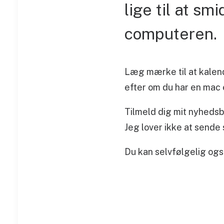
lige til at s
computeren.
Læg mærke til at kalende
efter om du har en mac 
Tilmeld dig mit nyhedsb
Jeg lover ikke at sende
Du kan selvfølgelig også 