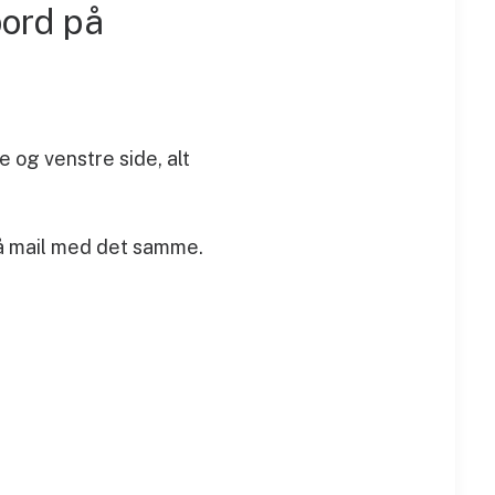
bord på
e og venstre side, alt
 på mail med det samme.