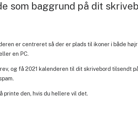
mide som baggrund på dit skrive
ren er centreret så der er plads til ikoner i både højr
eller en PC.
rev, og få 2021 kalenderen til dit skrivebord tilsendt
 spam.
printe den, hvis du hellere vil det.