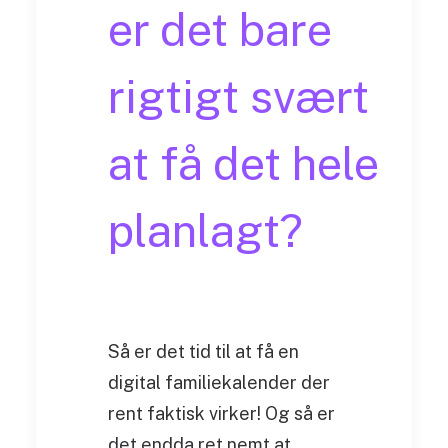
er det bare
rigtigt svært
at få det hele
planlagt?
Så er det tid til at få en
digital familiekalender der
rent faktisk virker! Og så er
det endda ret nemt at