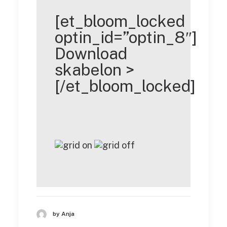
[et_bloom_locked
optin_id=”optin_8″]
Download
skabelon >
[/et_bloom_locked]
by Anja