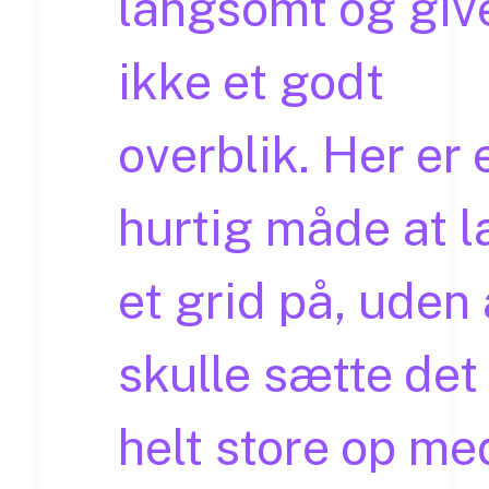
langsomt og giv
ikke et godt
overblik. Her er 
hurtig måde at l
et grid på, uden 
skulle sætte det
helt store op me