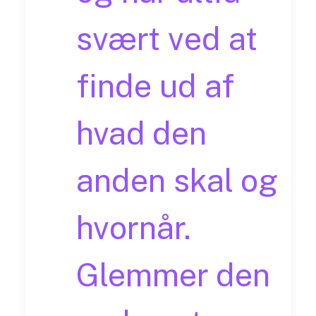
svært ved at
finde ud af
hvad den
anden skal og
hvornår.
Glemmer den