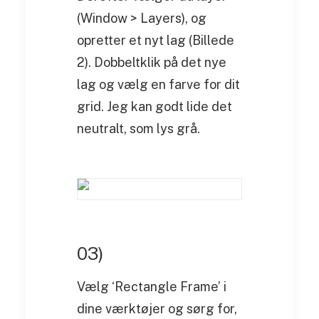
(Window > Layers), og
opretter et nyt lag (Billede
2). Dobbeltklik på det nye
lag og vælg en farve for dit
grid. Jeg kan godt lide det
neutralt, som lys grå.
03)
Vælg ‘Rectangle Frame’ i
dine værktøjer og sørg for,