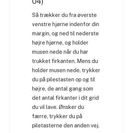
04)
Så trækker du fra øverste
venstre hjørne indenfor din
margin, og ned til nederste
højre hjørne, og holder
musen nede når du har
trukket firkanten. Mens du
holder musen nede, trykker
du på pilestasten op og til
højre, de antal gang som
det antal firkanter i dit grid
du vil lave. Ønsker du
færre, trykker du på
piletasterne den anden vej.