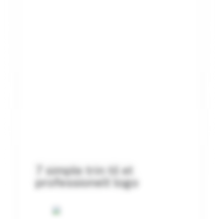
7 simple trin til et
professionelt logo