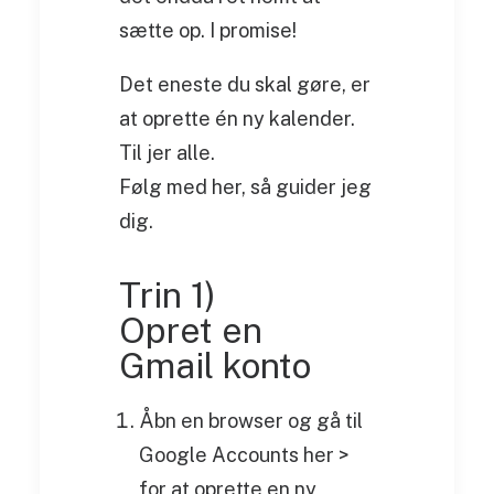
sætte op. I promise!
Det eneste du skal gøre, er
at oprette én ny kalender.
Til jer alle.
Følg med her, så guider jeg
dig.
Trin 1)
Opret en
Gmail konto
Åbn en browser og gå til
Google Accounts her >
for at oprette en ny