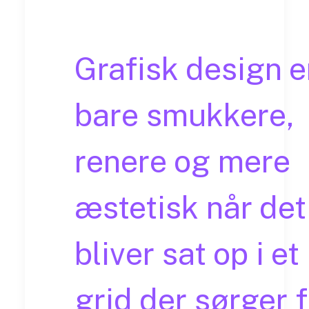
Grafisk design e
bare smukkere,
renere og mere
æstetisk når det
bliver sat op i et
grid der sørger f