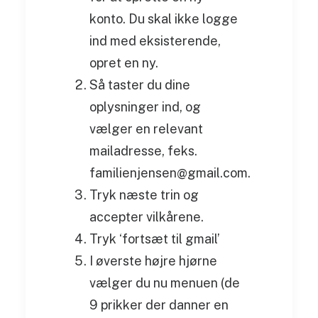
konto. Du skal ikke logge
ind med eksisterende,
opret en ny.
Så taster du dine
oplysninger ind, og
vælger en relevant
mailadresse, feks.
familienjensen@gmail.com.
Tryk næste trin og
accepter vilkårene.
Tryk ‘fortsæt til gmail’
I øverste højre hjørne
vælger du nu menuen (de
9 prikker der danner en