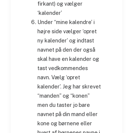
firkant) og vælger
‘kalender’
Under “mine kalendre’ i
højre side vælger ‘opret
ny kalender’ og indtast
navnet på den der også
skal have en kalender og
tast vedkommendes
navn. Vælg ‘opret
kalender’. Jeg har skrevet
“manden” og “konen”
men du taster jo bare
navnet på din mand eller
kone og børnene eller
hvert af børnenes navne i