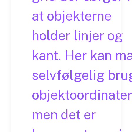
at objekterne
holder linjer og
kant. Her kan m
selvfølgelig bru
objektoordinater
men det er