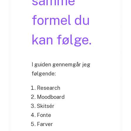
samme
formel du
kan følge.
I guiden gennemgår jeg
følgende:
Research
Moodboard
Skitsér
Fonte
Farver