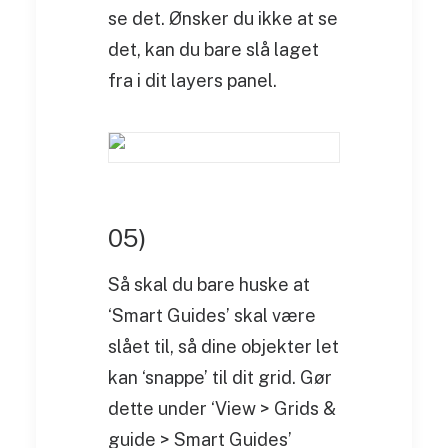
se det. Ønsker du ikke at se
det, kan du bare slå laget
fra i dit layers panel.
05)
Så skal du bare huske at
‘Smart Guides’ skal være
slået til, så dine objekter let
kan ‘snappe’ til dit grid. Gør
dette under ‘View > Grids &
guide > Smart Guides’