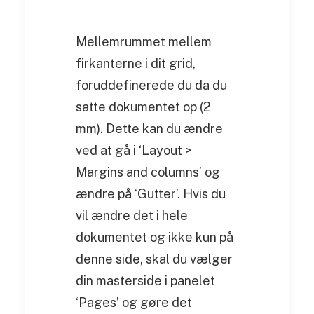
Mellemrummet mellem
firkanterne i dit grid,
foruddefinerede du da du
satte dokumentet op (2
mm). Dette kan du ændre
ved at gå i ‘Layout >
Margins and columns’ og
ændre på ‘Gutter’. Hvis du
vil ændre det i hele
dokumentet og ikke kun på
denne side, skal du vælger
din masterside i panelet
‘Pages’ og gøre det