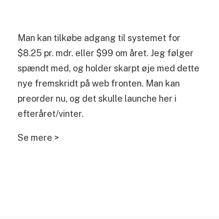
Man kan tilkøbe adgang til systemet for
$8.25 pr. mdr. eller $99 om året. Jeg følger
spændt med, og holder skarpt øje med dette
nye fremskridt på web fronten. Man kan
preorder nu, og det skulle launche her i
efteråret/vinter.
Se mere >