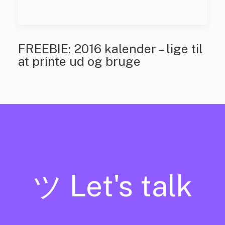
FREEBIE: 2016 kalender – lige til
at printe ud og bruge
ツ Let's talk