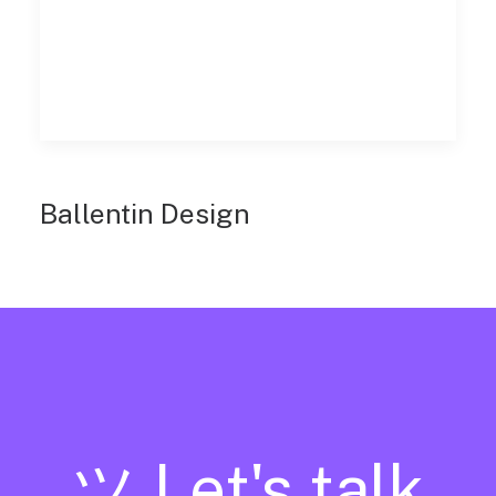
Ballentin Design
ツ Let's talk