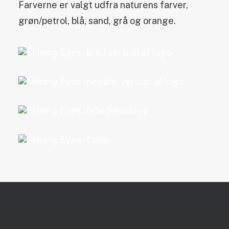
Farverne er valgt udfra naturens farver,
grøn/petrol, blå, sand, grå og orange.